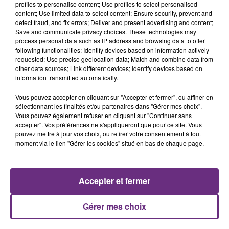
profiles to personalise content; Use profiles to select personalised
content; Use limited data to select content; Ensure security, prevent and
detect fraud, and fix errors; Deliver and present advertising and content;
Save and communicate privacy choices. These technologies may
process personal data such as IP address and browsing data to offer
following functionalities: Identify devices based on information actively
requested; Use precise geolocation data; Match and combine data from
other data sources; Link different devices; Identify devices based on
information transmitted automatically.
Vous pouvez accepter en cliquant sur "Accepter et fermer", ou affiner en
sélectionnant les finalités et/ou partenaires dans "Gérer mes choix".
Vous pouvez également refuser en cliquant sur "Continuer sans
accepter". Vos préférences ne s'appliqueront que pour ce site. Vous
pouvez mettre à jour vos choix, ou retirer votre consentement à tout
FIL D'ACTU
moment via le lien "Gérer les cookies" situé en bas de chaque page.
Accepter et fermer
Gérer mes choix