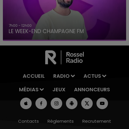
7h00 - 12h00
LE WEEK-END CHAMPAGNE FM
ACCUEIL
RADIO
ACTUS
MÉDIAS
JEUX
ANNONCEURS
Contacts
Règlements
Recrutement