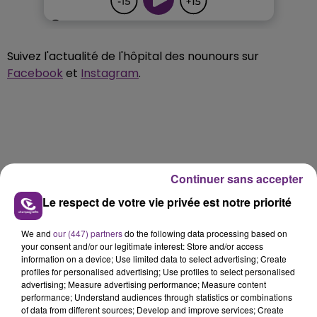
Suivez l'actualité de l'hôpital des nounours sur
Facebook
et
Instagram
.
Continuer sans accepter
Le respect de votre vie privée est notre priorité
We and
our (447) partners
do the following data processing based on
your consent and/or our legitimate interest: Store and/or access
information on a device; Use limited data to select advertising; Create
profiles for personalised advertising; Use profiles to select personalised
advertising; Measure advertising performance; Measure content
performance; Understand audiences through statistics or combinations
of data from different sources; Develop and improve services; Create