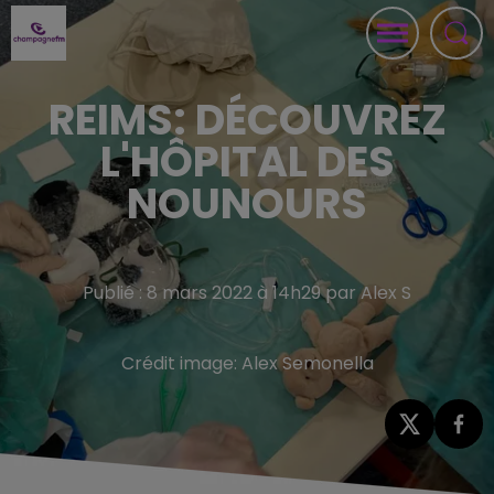
REIMS: DÉCOUVREZ
L'HÔPITAL DES
NOUNOURS
Publié : 8 mars 2022 à 14h29 par Alex S
Crédit image:
Alex Semonella