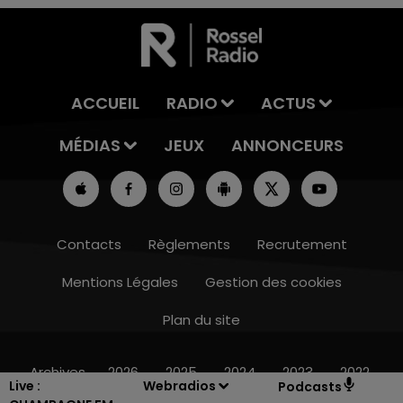
ACCUEIL
RADIO
ACTUS
MÉDIAS
JEUX
ANNONCEURS
Contacts
Règlements
Recrutement
Mentions Légales
Gestion des cookies
Plan du site
10h00 - 14h00
LE TICKET DE CAISSE
Archives
2026
2025
2024
2023
2022
Live :
Webradios
Podcasts