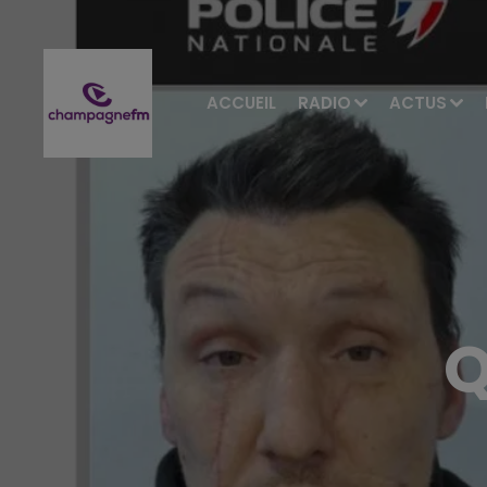
ACCUEIL
RADIO
ACTUS
Q