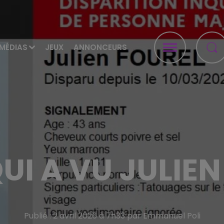
MÉDIAS
JEUX
ANNONCEURS
UI A VU JULIEN
Publié : 2 avril 2026 à 7h33 par Emmanuel Poli