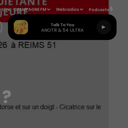
Live :
CHAMPAGNE FM
Webradios
Podcasts
Talk To You
ANOTR & 54 ULTRA
 ?