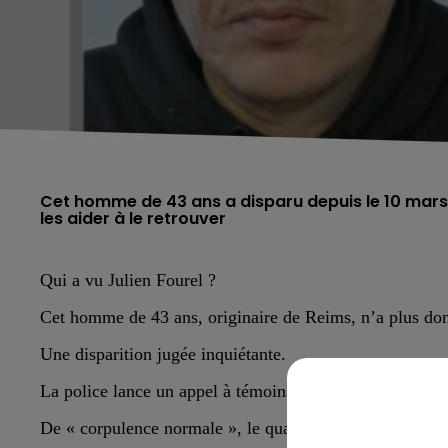
Cet homme de 43 ans a disparu depuis le 10 mars
les aider à le retrouver
Qui a vu Julien Fourel ?
Cet homme de 43 ans, originaire de Reims, n’a plus don
Une disparition jugée inquiétante.
La police lance un appel à témoins.
De
« corpulence normale »
, le quadragénaire mesure 1 