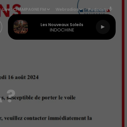
Live :
CHAMPAGNE FM
Webradios
Podcasts
Les Nouveaux Soleils
INDOCHINE
 ?