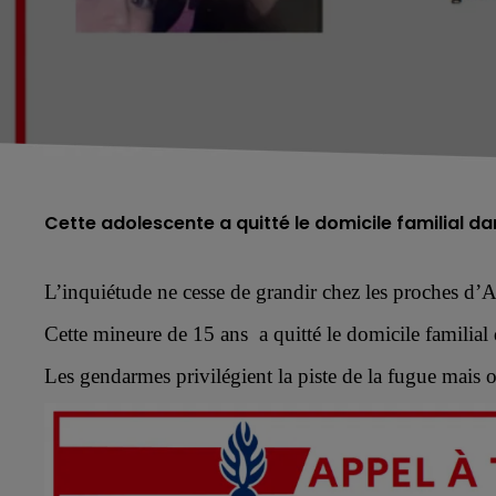
Cette adolescente a quitté le domicile familial d
L’inquiétude ne cesse de grandir chez les proches
d’A
Cette
mineure de 15 ans
a quitté le domicile familial
L
es gendarmes
privilégient
la piste de la fugue
mais 