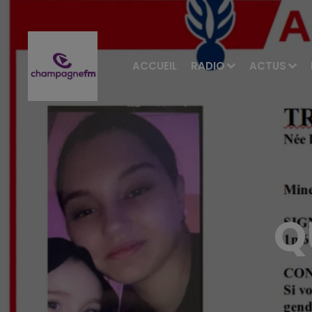
ACCUEIL
RADIO
ACTUS
Q