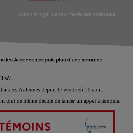
Crédit image:
Gendarmerie des Ardennes
ans les Ardennes depuis plus d'une semaine
lliséa.
dans les
Ardennes depuis le vendredi 16 août
.
ont tout de même décidé de
lance
r
un appel à témoins.