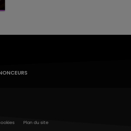
NONCEURS
cookies
Plan du site