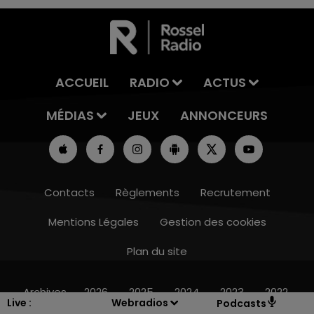
ACCUEIL
RADIO
ACTUS
MÉDIAS
JEUX
ANNONCEURS
Contacts
Règlements
Recrutement
Mentions Légales
Gestion des cookies
Plan du site
15h00 - 19h00
LE CLUB CHAMPAGNE FM
Archives
2026
2025
2024
2023
2022
Live :
Webradios
Podcasts