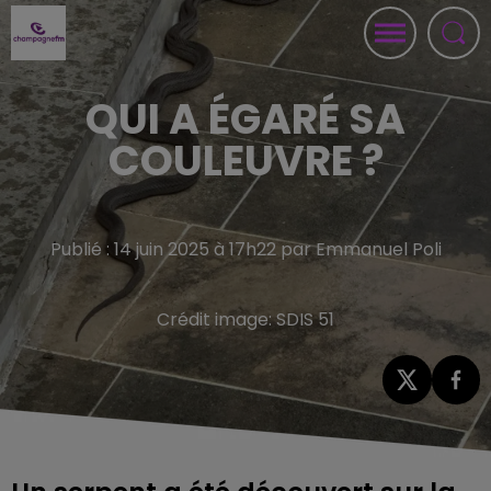
QUI A ÉGARÉ SA
COULEUVRE ?
Publié : 14 juin 2025 à 17h22 par Emmanuel Poli
Crédit image:
SDIS 51