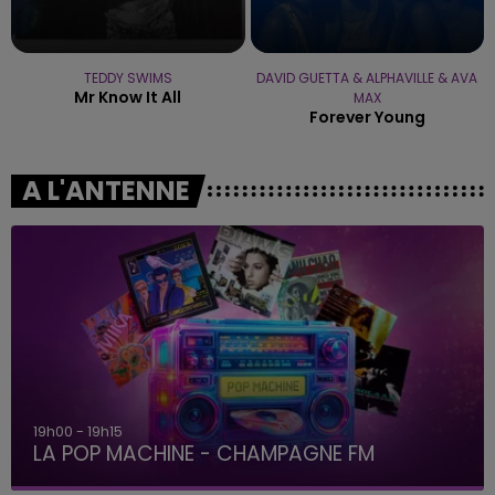
TEDDY SWIMS
DAVID GUETTA & ALPHAVILLE & AVA
Mr Know It All
MAX
Forever Young
A L'ANTENNE
19h00 - 19h15
LA POP MACHINE - CHAMPAGNE FM