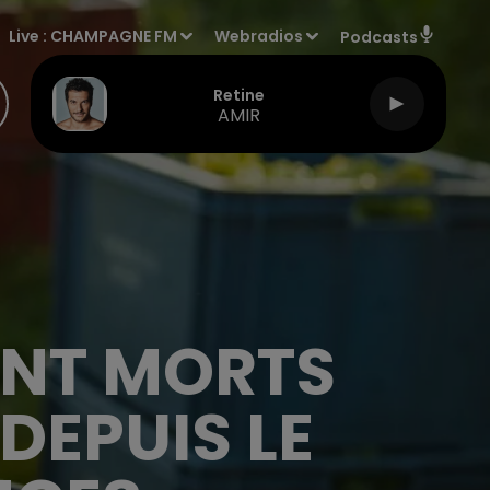
Live :
CHAMPAGNE FM
Webradios
Podcasts
Retine
AMIR
ONT MORTS
DEPUIS LE