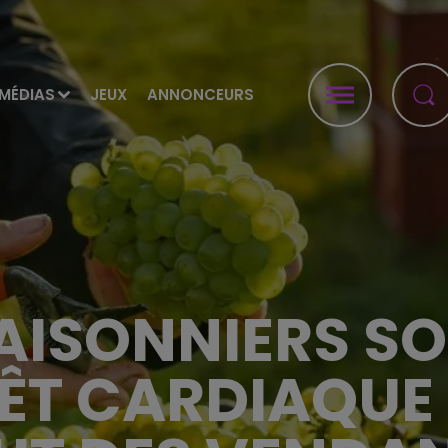
MÉDIAS
JEUX
ANNONCEURS
AISONNIERS S
ÊT CARDIAQUE 