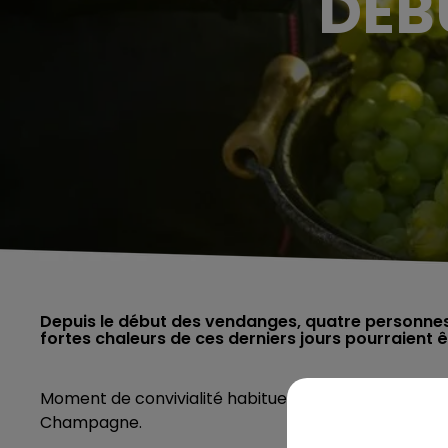
DÉB
Depuis le début des vendanges, quatre personne
Moment de convivialité habituellement, les venda
Champagne.