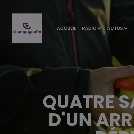
ACCUEIL
RADIO
ACTUS
QUATRE S
D'UN ARR