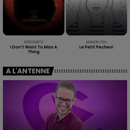
AEROSMITH
MANON LISA
I Don't Want To Miss A
Le Petit Pecheur
Thing
A L'ANTENNE