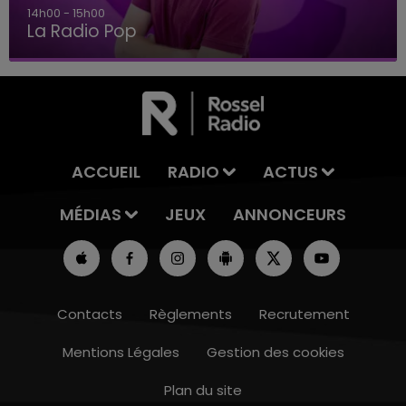
14h00 - 15h00
La Radio Pop
ACCUEIL
RADIO
ACTUS
MÉDIAS
JEUX
ANNONCEURS
Contacts
Règlements
Recrutement
Mentions Légales
Gestion des cookies
Plan du site
10h00 - 14h00