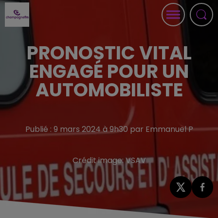
PRONOSTIC VITAL
ENGAGÉ POUR UN
AUTOMOBILISTE
Publié : 9 mars 2024 à 9h30 par Emmanuel P
Crédit image:
VSAV