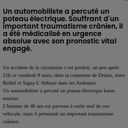
Un automobiliste a percuté un
poteau électrique. Souffrant d'un
important traumatisme crânien, il
a été médicalisé en urgence
absolue avec son pronostic vital
engagé.
Un accident de la circulation s’est produit, un peu après
21
h
ce vendredi 8 mars, dans la
commune de Draize,
entre
Rethel et
Signy-L’Abbaye dans les Ardennes.
Un automobiliste a
percuté un poteau électrique basse
tension.
L’
homme de 46 ans
est parvenu à
sorti
r
seul de son
véhicule,
mais il
présent
ait
un important traumatisme
crânien.