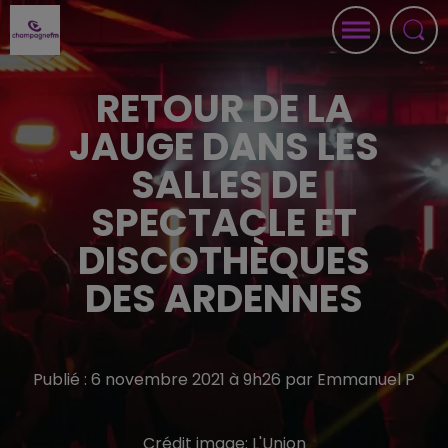
RETOUR DE LA
JAUGE DANS LES
SALLES DE
SPECTACLE ET
DISCOTHÈQUES
DES ARDENNES
Publié : 6 novembre 2021 à 9h26 par Emmanuel P
Crédit image:
L'Union