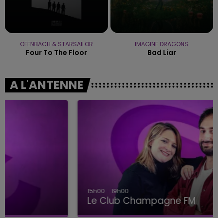
OFENBACH & STARSAILOR
IMAGINE DRAGONS
Four To The Floor
Bad Liar
A L'ANTENNE
15h00 - 19h00
Le Club Champagne FM