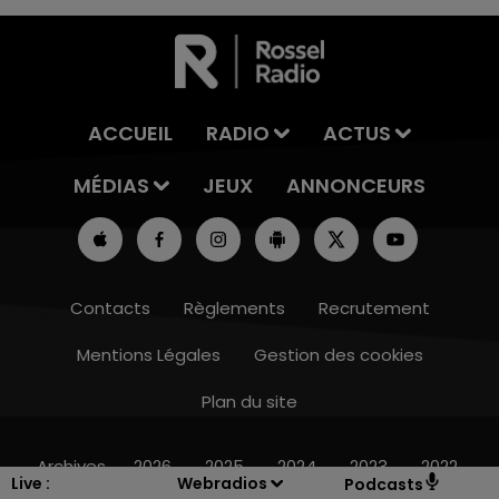
ACCUEIL
RADIO
ACTUS
MÉDIAS
JEUX
ANNONCEURS
Contacts
Règlements
Recrutement
Mentions Légales
Gestion des cookies
Plan du site
10h00 - 14h00
LE TICKET DE CAISSE
Archives
2026
2025
2024
2023
2022
Live :
Webradios
Podcasts