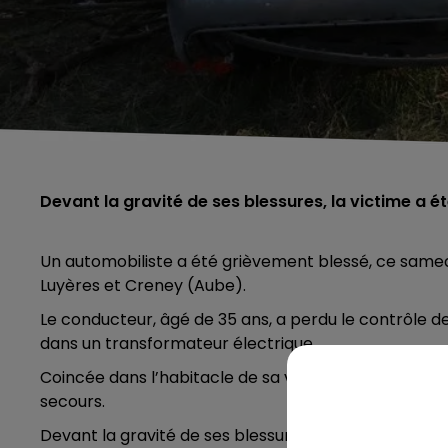
Devant la gravité de ses blessures, la victime a 
Un automobiliste a été grièvement blessé, ce samedi
Luyères et Creney (Aube).
Le conducteur, âgé de 35 ans, a perdu le contrôle de
dans un transformateur électrique.
Coincée dans l’habitacle de sa voiture, la victime a
secours.
Devant la gravité de ses blessures, la décision a été