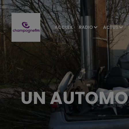
ACCUEIL
RADIO
ACTUS
UN AUTOMOB