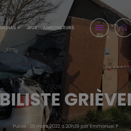
MÉDIAS
JEUX
ANNONCEURS
ILISTE GRIÈVE
Publié : 26 mars 2022 à 20h39 par Emmanuel P