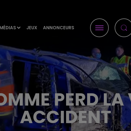
MÉDIAS
JEUX
ANNONCEURS
OMME PERD LA 
ACCIDENT