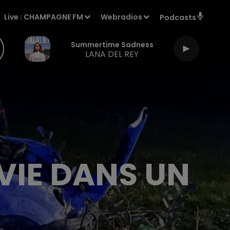
Live :
CHAMPAGNE FM
Webradios
Podcasts
Summertime Sadness
LANA DEL REY
VIE DANS UN