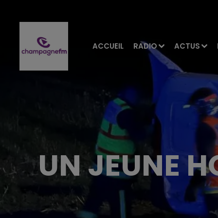
ACCUEIL
RADIO
ACTUS
UN JEUNE H