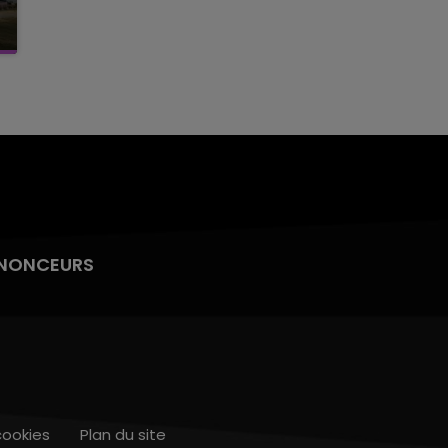
NONCEURS
cookies
Plan du site