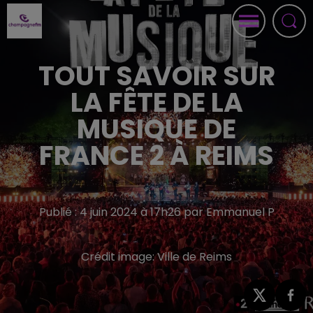
TOUT SAVOIR SUR
LA FÊTE DE LA
MUSIQUE DE
FRANCE 2 À REIMS
Publié : 4 juin 2024 à 17h26 par Emmanuel P
Crédit image:
Ville de Reims