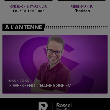
OFENBACH & STARSAILOR
PIERRE GARNIER
Four To The Floor
L'horizon
A L'ANTENNE
16h00 - 20h00
LE WEEK-END CHAMPAGNE FM