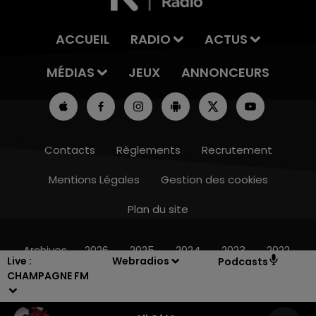
ACCUEIL
RADIO
ACTUS
MÉDIAS
JEUX
ANNONCEURS
Contacts
Règlements
Recrutement
Mentions Légales
Gestion des cookies
Plan du site
7h00 - 12h00
LE WEEK-END CHAMPAGNE FM
Archives
2026
2025
2024
2023
2022
Live :
Webradios
Podcasts
CHAMPAGNE FM