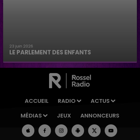
23 juin 2026
LE PARLEMENT DES ENFANTS
Le parlement des enfants
ACCUEIL
RADIO
ACTUS
MÉDIAS
JEUX
ANNONCEURS