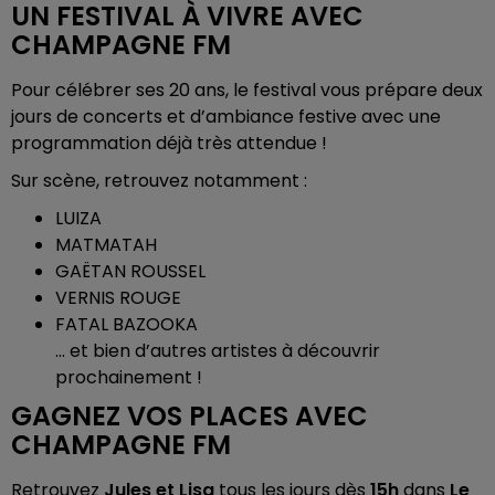
UN FESTIVAL À VIVRE AVEC
CHAMPAGNE FM
Pour célébrer ses 20 ans, le festival vous prépare deux
jours de concerts et d’ambiance festive avec une
programmation déjà très attendue !
Sur scène, retrouvez notamment :
LUIZA
MATMATAH
GAËTAN ROUSSEL
VERNIS ROUGE
FATAL BAZOOKA
… et bien d’autres artistes à découvrir
prochainement !
GAGNEZ VOS PLACES AVEC
CHAMPAGNE FM
Retrouvez
Jules et Lisa
tous les jours dès
15h
dans
Le