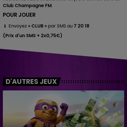
Club Champagne FM
.
POUR JOUER
📱 Envoyez
« CLUB »
par SMS au
7 20 18
(Prix d'un SMS + 2x0,75€)
D'AUTRES JEUX