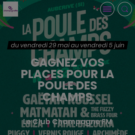
du vendredi 29 mai au vendredi 5 juin
GAGNEZ VOS
PLACES POUR LA
POULE DES
CHAMPS
Le Club Champagne FM