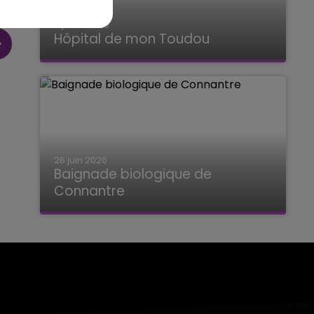
2 juillet 2026
Hôpital de mon Toudou
Hôpital de mon Toudou
26 juin 2026
Baignade biologique de
Connantre
Baignade biologique de Connantre