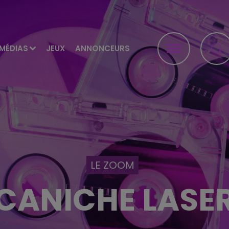
MÉDIAS
JEUX
ANNONCEURS
LE ZOOM
CANICHE LASE