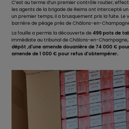
C’est au terme d’un premier contrôle routier, effect
les agents de la brigade de Reims ont intercepté un
14h00 - 15h00
LA RADIO POP
un premier temps, il a brusquement pris la fuite. Le
barrière de péage près de Châlons-en-Champagne
La fouille a permis la découverte de
499 pots de ta
immédiate au tribunal de Châlons-en-Champagne
dépôt ,d'une amende douanière de 74 000 € pour l
amende de 1 000 € pour refus d'obtempérer.
15h00 - 19h00
Le Club Champagne FM