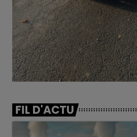
FIL D'ACTU