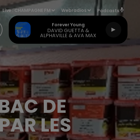
Live :
CHAMPAGNE FM
Webradios
Podcasts
Forever Young
DAVID GUETTA &
ALPHAVILLE & AVA MAX
ABAC DE
PAR LES