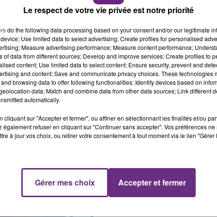
Le respect de votre vie privée est notre priorité
ers
do the following data processing based on your consent and/or our legitimate int
device; Use limited data to select advertising; Create profiles for personalised adver
vertising; Measure advertising performance; Measure content performance; Unders
ns of data from different sources; Develop and improve services; Create profiles to 
alised content; Use limited data to select content; Ensure security, prevent and detect
ertising and content; Save and communicate privacy choices. These technologies
atin dans les Ardennes, les agents de la brigade de
and browsing data to offer following functionalities: Identify devices based on infor
 attira rapidement leur attention.
eolocation data; Match and combine data from other data sources; Link different de
nsmitted automatically.
 la présence de
45 cartons, chacun contenant 50
cliquant sur "Accepter et fermer", ou affiner en sélectionnant les finalités et/ou pa
ac.
 également refuser en cliquant sur "Continuer sans accepter". Vos préférences ne 
nnaissance préalable de culpabilité, le conducteur écop
tre à jour vos choix, ou retirer votre consentement à tout moment via le lien "Gérer 
ire de 2 ans et d’une amende douanière de 50 000 euros
Gérer mes choix
Accepter et fermer