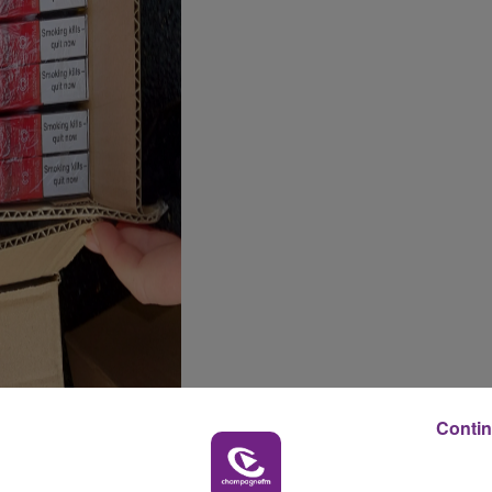
Contin