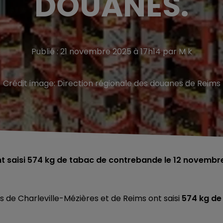
DOUANES.
Publié : 21 novembre 2025 à 17h14 par M k
Crédit image:
Direction régionale des douanes de Reims
nt saisi 574 kg de tabac de contrebande le 12 novembr
es de Charleville-Mézières et de Reims ont saisi
574 kg de