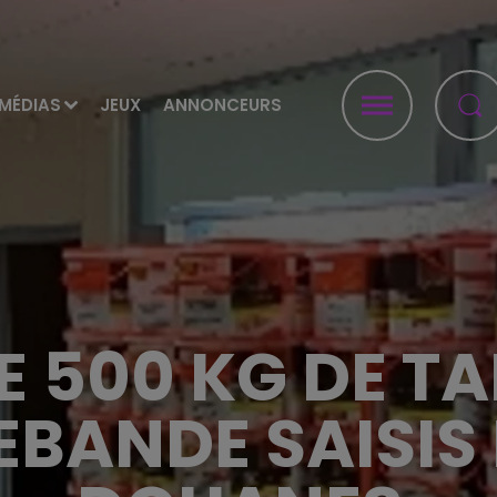
MÉDIAS
JEUX
ANNONCEURS
E 500 KG DE T
BANDE SAISIS 