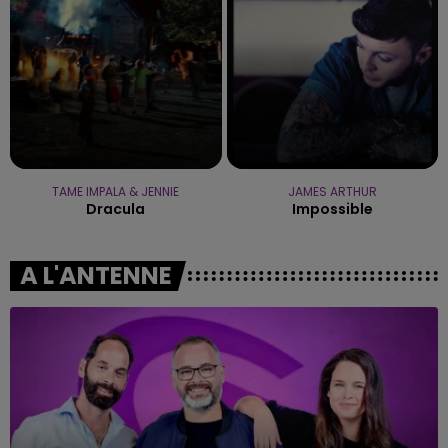
TAME IMPALA & JENNIE
JAMES ARTHUR
Dracula
Impossible
A L'ANTENNE