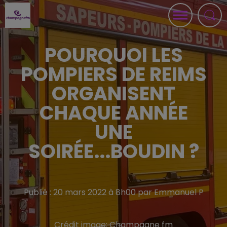
POURQUOI LES
POMPIERS DE REIMS
ORGANISENT
CHAQUE ANNÉE
UNE
SOIRÉE...BOUDIN ?
Publié : 20 mars 2022 à 8h00 par Emmanuel P
Crédit image:
Champagne fm