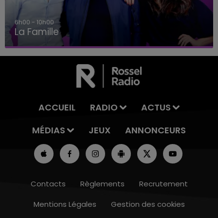
6h00 - 10h00
La Famille
ACCUEIL
RADIO
ACTUS
MÉDIAS
JEUX
ANNONCEURS
Contacts
Règlements
Recrutement
Mentions Légales
Gestion des cookies
5h00 - 6h00