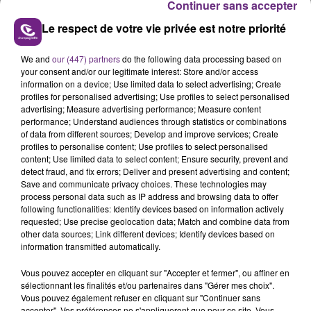
Continuer sans accepter
Le respect de votre vie privée est notre priorité
We and
our (447) partners
do the following data processing based on
your consent and/or our legitimate interest: Store and/or access
information on a device; Use limited data to select advertising; Create
profiles for personalised advertising; Use profiles to select personalised
advertising; Measure advertising performance; Measure content
performance; Understand audiences through statistics or combinations
of data from different sources; Develop and improve services; Create
profiles to personalise content; Use profiles to select personalised
content; Use limited data to select content; Ensure security, prevent and
FIL D'ACTU
detect fraud, and fix errors; Deliver and present advertising and content;
Save and communicate privacy choices. These technologies may
process personal data such as IP address and browsing data to offer
following functionalities: Identify devices based on information actively
requested; Use precise geolocation data; Match and combine data from
other data sources; Link different devices; Identify devices based on
information transmitted automatically.
Vous pouvez accepter en cliquant sur "Accepter et fermer", ou affiner en
sélectionnant les finalités et/ou partenaires dans "Gérer mes choix".
Vous pouvez également refuser en cliquant sur "Continuer sans
11h37
accepter". Vos préférences ne s'appliqueront que pour ce site. Vous