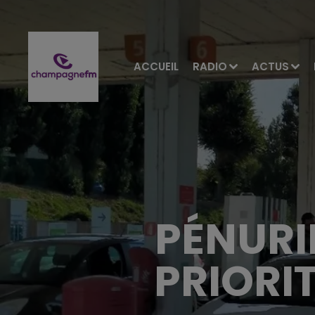
ACCUEIL
RADIO
ACTUS
PÉNURIE
PRIORI