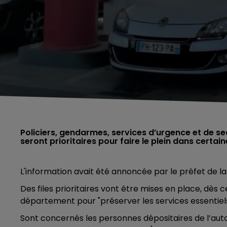
Policiers, gendarmes, services d’urgence et de se
seront prioritaires pour faire le plein dans certai
L'information avait été annoncée par le préfet de la 
Des files prioritaires vont être mises en place, dès
département pour "préserver les services essentiels
Sont concernés les personnes dépositaires de l’auto