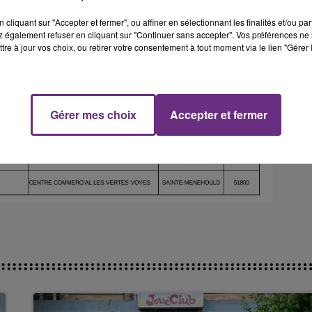
cliquant sur "Accepter et fermer", ou affiner en sélectionnant les finalités et/ou pa
 également refuser en cliquant sur "Continuer sans accepter". Vos préférences ne 
tre à jour vos choix, ou retirer votre consentement à tout moment via le lien "Gérer 
Gérer mes choix
Accepter et fermer