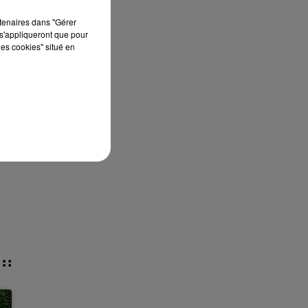
rtenaires dans "Gérer
s'appliqueront que pour
les cookies" situé en