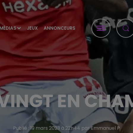
MÉDIAS
JEUX
ANNONCEURS
 VINGT EN CH
Publié : 19 mars 2023 à 22h44 par Emmanuel P