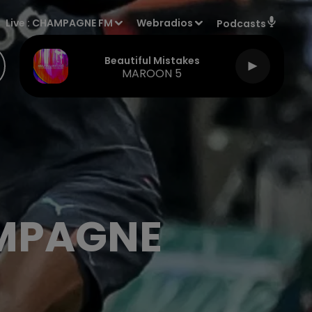
Live :
CHAMPAGNE FM
Webradios
Podcasts
Beautiful Mistakes
MAROON 5
AMPAGNE