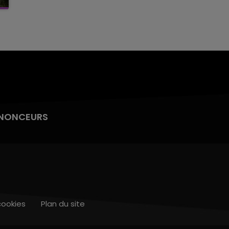
NONCEURS
cookies
Plan du site