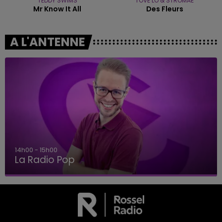
TEDDY SWIMS
TOVE LO & STROMAE
Mr Know It All
Des Fleurs
A L'ANTENNE
14h00 - 15h00
La Radio Pop