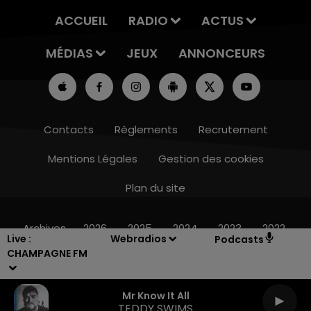
ACCUEIL
RADIO
ACTUS
MÉDIAS
JEUX
ANNONCEURS
Contacts
Règlements
Recrutement
Mentions Légales
Gestion des cookies
Plan du site
10h00 - 14h00
LE TICKET DE CAISSE
Archives
2026
2025
2024
2023
2022
Live :
Webradios
Podcasts
CHAMPAGNE FM
Mr Know It All
TEDDY SWIMS