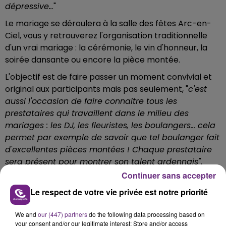
dépressive..
."
Le mariage se déroulera à la salle des fêtes Arc-en-
Ciel, vous y retrouverez l'organisation traditionnelle
d'un vrai mariage : la cérémonie, le vin d'honneur, la
soirée dansante ou encore la pièce montée.
L'objectif est de faire passer un moment convivial et
original aux participants mais pas seulement, "
c'est
aussi l'occasion de faire connaitre tous les
prestataires qui travaillent dans le milieu des
mariages : les DJ, les fleuristes, les boulangers... cela
permet par exemple de savoir que tel boulanger fait
d'excellentes pièces montées ! Chaque prestataire
sera présent pour montrer son talent ardennais".
Continuer sans accepter
Comptez 25 euros la place adulte. Pour réserver,
rendez-vous
ICI
Le respect de votre vie privée est notre priorité
We and
our (447) partners
do the following data processing based on
your consent and/or our legitimate interest: Store and/or access