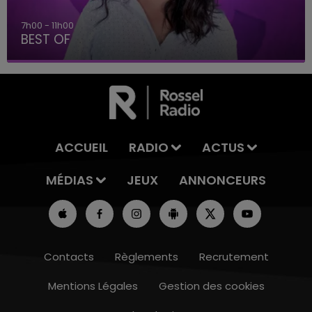
7h00 - 11h00
BEST OF
ACCUEIL
RADIO
ACTUS
MÉDIAS
JEUX
ANNONCEURS
Contacts
Règlements
Recrutement
Mentions Légales
Gestion des cookies