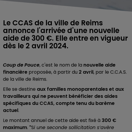
Le CCAS de la ville de Reims
annonce l'arrivée d'une nouvelle
aide de 300 €. Elle entre en vigueur
dès le 2 avril 2024.
Coup de Pouce
, c'est le nom de la
nouvelle aide
financière
proposée, à partir du
2 avril
, par le C.C.A.S.
de la ville de Reims.
Elle se destine
aux familles monoparentales et aux
travailleurs qui ne peuvent bénéficier des aides
spécifiques du CCAS, compte tenu du barème
actuel
.
Le montant annuel de cette aide est fixé à
300 €
maximum
.
"
S
i
une seconde sollicitation s’avère