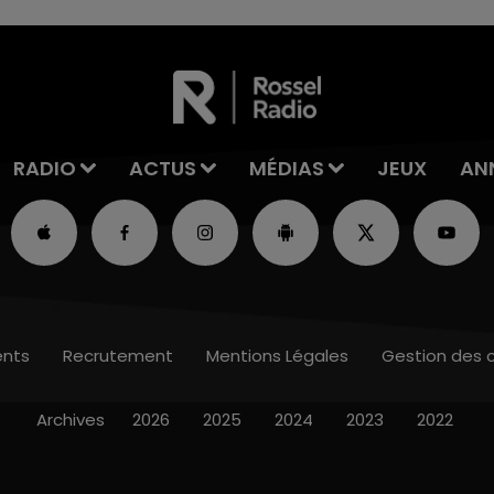
les conditions de...
RADIO
ACTUS
MÉDIAS
JEUX
AN
nts
Recrutement
Mentions Légales
Gestion des 
Archives
2026
2025
2024
2023
2022