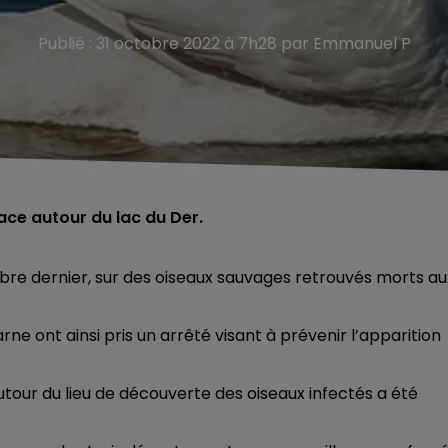
Publié : 31 octobre 2022 à 7h28 par Emmanuel P
ace autour du lac du Der.
octobre dernier, sur des oiseaux sauvages retrouvés morts au
ne ont ainsi pris un arrêté visant à prévenir l’apparition
our du lieu de découverte des oiseaux infectés a été