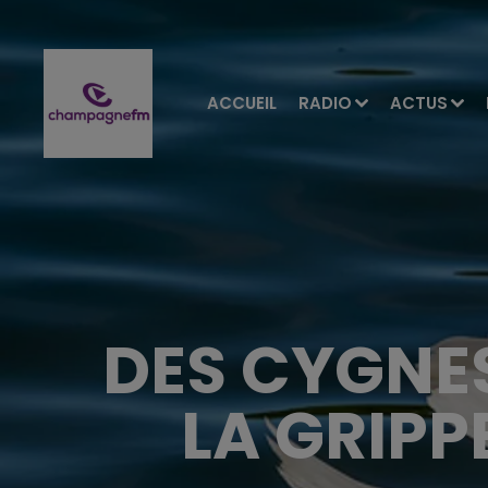
ACCUEIL
RADIO
ACTUS
DES CYGNE
LA GRIPP