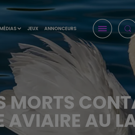
MÉDIAS
JEUX
ANNONCEURS
S MORTS CONT
E AVIAIRE AU L