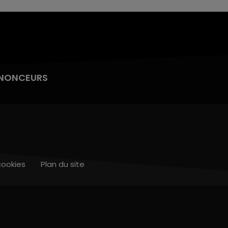
NONCEURS
cookies
Plan du site