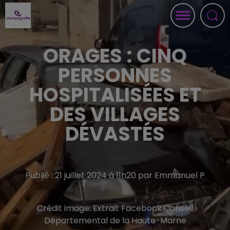
ORAGES : CINQ
PERSONNES
HOSPITALISÉES ET
DES VILLAGES
DÉVASTÉS
Publié : 21 juillet 2024 à 11h20 par Emmanuel P
Crédit image:
Extrait Facebook Conseil
Départemental de la Haute-Marne