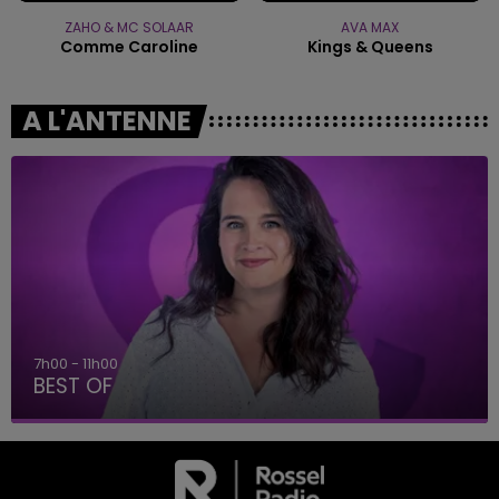
ZAHO & MC SOLAAR
AVA MAX
Comme Caroline
Kings & Queens
A L'ANTENNE
11h00 - 16h00
Le week-end Champagn