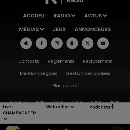
ACCUEIL
RADIO
ACTUS
MÉDIAS
JEUX
ANNONCEURS
Contacts
Règlements
Recrutement
Mentions Légales
Gestion des cookies
Plan du site
16h00 - 20h00
LE WEEK-END CHAMPAGNE FM
Archives
2026
2025
2024
2023
2022
Live :
Webradios
Podcasts
CHAMPAGNE FM