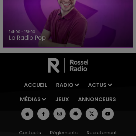
15h00 - 19h00
Le Club Champagne FM
ACCUEIL
RADIO
ACTUS
MÉDIAS
JEUX
ANNONCEURS
Contacts
Règlements
Recrutement