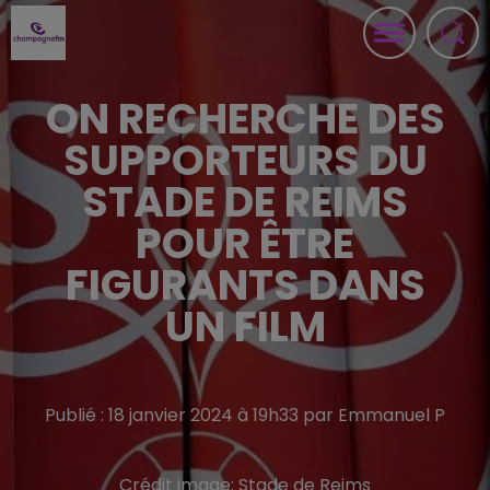
ON RECHERCHE DES
SUPPORTEURS DU
STADE DE REIMS
POUR ÊTRE
FIGURANTS DANS
UN FILM
Publié : 18 janvier 2024 à 19h33 par Emmanuel P
Crédit image:
Stade de Reims