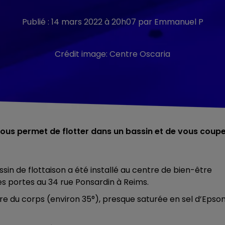
Publié : 14 mars 2022 à 20h07 par Emmanuel P
Crédit image:
Centre Oscaria
vous permet de flotter dans un bassin et de vous coup
 de flottaison a été installé au centre de bien-être
es portes au 34 rue Ponsardin à Reims.
re du corps (environ 35°), presque saturée en sel d’Epso