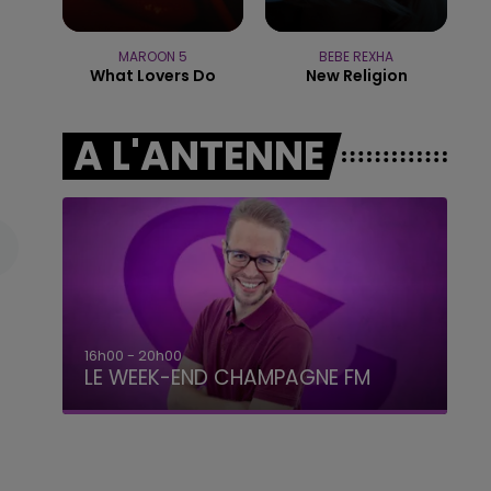
16h00 - 20h00
LE WEEK-END CHAMPAGNE FM
MAROON 5
BEBE REXHA
What Lovers Do
New Religion
A L'ANTENNE
7h00 - 12h00
LE WEEK-END CHAMPAGNE FM