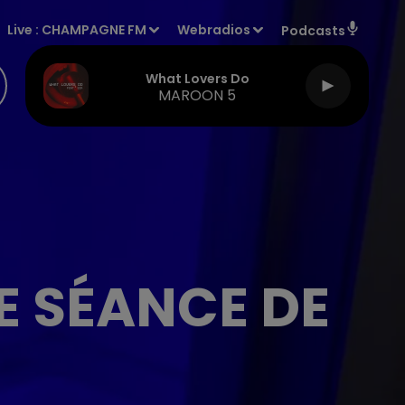
Live :
CHAMPAGNE FM
Webradios
Podcasts
What Lovers Do
MAROON 5
E SÉANCE DE