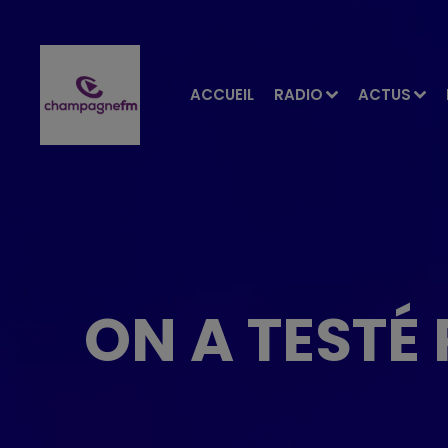
ACCUEIL
RADIO
ACTUS
ON A TESTÉ