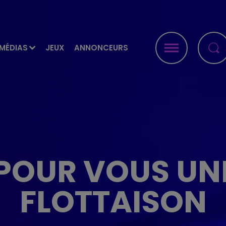
MÉDIAS
JEUX
ANNONCEURS
 POUR VOUS UN
FLOTTAISON