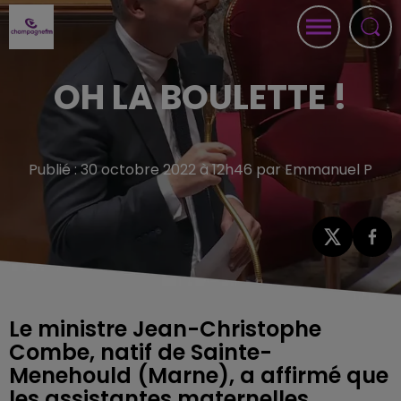
OH LA BOULETTE !
Publié : 30 octobre 2022 à 12h46 par Emmanuel P
Le ministre Jean-Christophe
Combe, natif de Sainte-
Menehould (Marne), a affirmé que
les assistantes maternelles