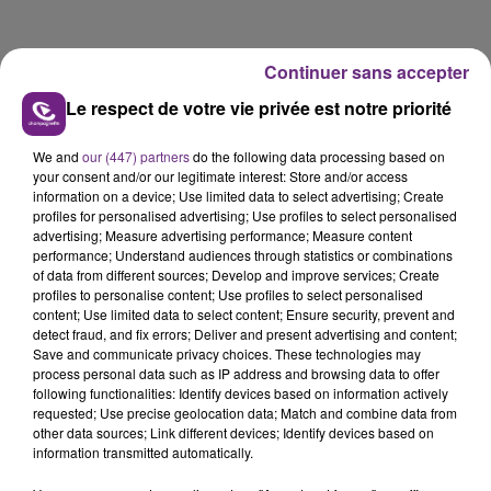
Continuer sans accepter
Le respect de votre vie privée est notre priorité
We and
our (447) partners
do the following data processing based on
your consent and/or our legitimate interest: Store and/or access
information on a device; Use limited data to select advertising; Create
profiles for personalised advertising; Use profiles to select personalised
advertising; Measure advertising performance; Measure content
performance; Understand audiences through statistics or combinations
of data from different sources; Develop and improve services; Create
profiles to personalise content; Use profiles to select personalised
content; Use limited data to select content; Ensure security, prevent and
detect fraud, and fix errors; Deliver and present advertising and content;
Save and communicate privacy choices. These technologies may
process personal data such as IP address and browsing data to offer
FIL D'ACTU
following functionalities: Identify devices based on information actively
requested; Use precise geolocation data; Match and combine data from
other data sources; Link different devices; Identify devices based on
information transmitted automatically.