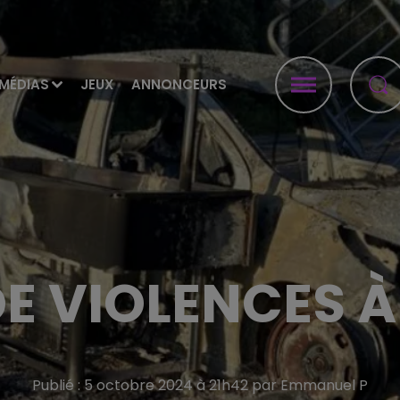
MÉDIAS
JEUX
ANNONCEURS
DE VIOLENCES À
Publié : 5 octobre 2024 à 21h42 par Emmanuel P