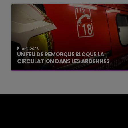
5 août 2026
UN FEU DE REMORQUE BLOQUE LA
CIRCULATION DANS LES ARDENNES
Un feu de remorque s'est déclaré ce mercredi
en fin de matinée sur l'A34.