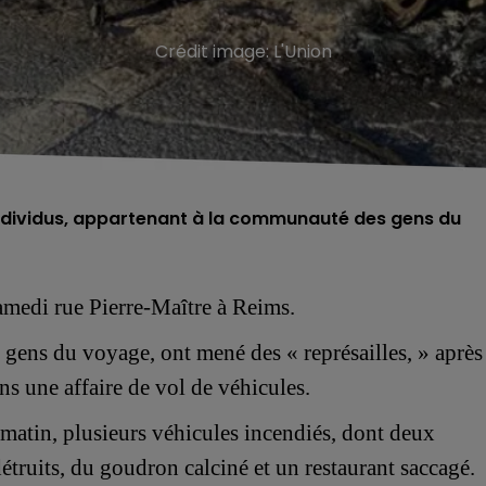
Crédit image:
L'Union
d'individus, appartenant à la communauté des gens du
samedi
rue Pierre-Maître
à Reims.
s gens
du voyage,
ont mené des « représailles, » après
ns une affaire de vol de véhicules.
matin, plusieurs véhicules incendiés, dont deux
détruits, du goudron calciné et un
restaurant
saccagé.