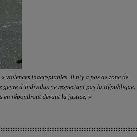
s «
violences inacceptables. Il n’y a pas de zone de
e genre d’individus ne respectant pas la République.
ls en répondront devant la justice.
»