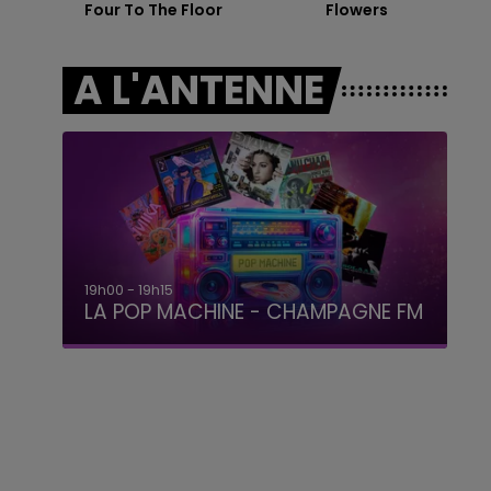
Four To The Floor
Flowers
19h00 - 19h15
LA POP MACHINE - CHAMPAGNE FM
A L'ANTENNE
19h15 - 20h00
LA RADIO POP