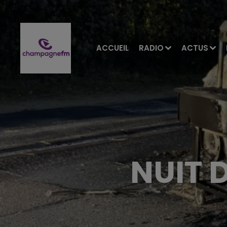
ACCUEIL
RADIO
ACTUS
NUIT 