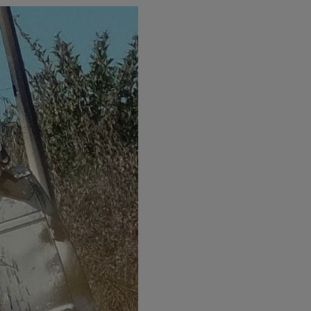
15h00 - 19h00
LE CLUB CHAMPAGNE FM
19h00 - 19h15
LA POP MACHINE - CHAMPAGNE FM