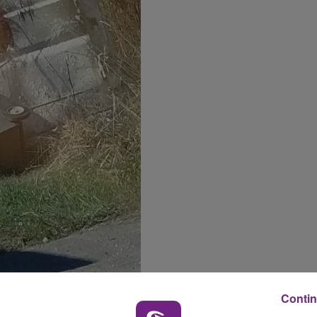
Contin