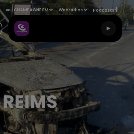
Live :
CHAMPAGNE FM
Webradios
Podcasts
 REIMS