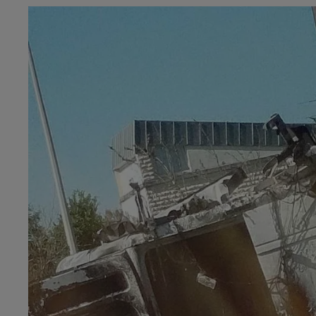
14h00 - 15h00
LA RADIO POP
15h00 - 19h00
Le Club Champagne FM