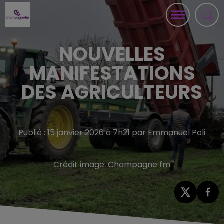
NOUVELLES
MANIFESTATIONS
DES AGRICULTEURS
Publié : 15 janvier 2026 à 7h21 par Emmanuel Poli
Crédit image:
Champagne fm