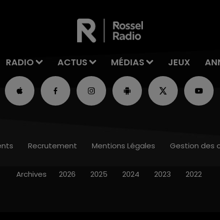
RADIO
ACTUS
MÉDIAS
JEUX
AN
nts
Recrutement
Mentions Légales
Gestion des 
Archives
2026
2025
2024
2023
2022