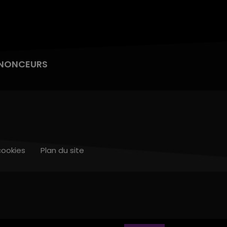
NONCEURS
cookies
Plan du site