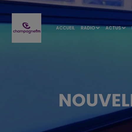
ACCUEIL
RADIO
ACTUS
NOUVELL