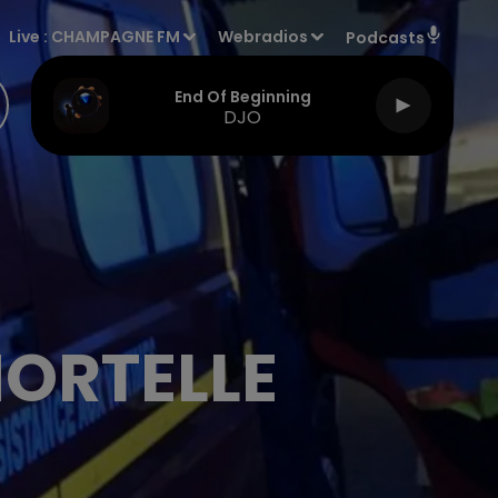
Live :
CHAMPAGNE FM
Webradios
Podcasts
End Of Beginning
DJO
MORTELLE