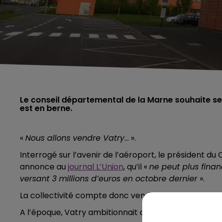
Le conseil départemental de la Marne souhaite se
est en berne.
«
Nous allons vendre Vatry
… ».
Interrogé sur l’avenir de l’aéroport, le président d
annonce au
journal L’Union
, qu’il «
ne peut plus finan
versant 3 millions d’euros en octobre dernier
».
La collectivité compte donc vendre la plateforme o
A l’époque, Vatry ambitionnait d'atteindre 150 000 to