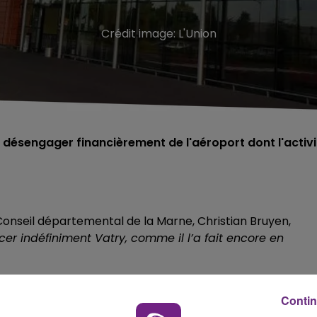
Crédit image:
L'Union
 désengager financièrement de l'aéroport dont l'activi
u Conseil départemental de la Marne, Christian Bruyen,
cer indéfiniment Vatry, comme il l’a fait encore en
uverte en janvier 2000.
Contin
nnes de fret à l’horizon 2010.