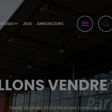
MÉDIAS
JEUX
ANNONCEURS
LLONS VENDRE
Publié : 16 janvier 2023 à 16h44 par Emmanuel P