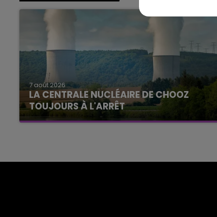
7 août 2026
LA CENTRALE NUCLÉAIRE DE CHOOZ
TOUJOURS À L'ARRÊT
Cela fait déjà une semaine que la centrale
nucléaire ardennaise est à l'arrêt. Une situation
justifiée par la sécheresse intense qui est
toujours présente.