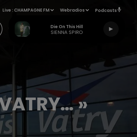
Live :
CHAMPAGNE FM
Webradios
Podcasts
Die On This Hill
SIENNA SPIRO
 VATRY… »