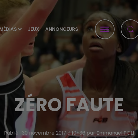
MÉDIAS
JEUX
ANNONCEURS
ZÉRO FAUTE
Publié : 30 novembre 2017 à 10h36 par Emmanuel POLI