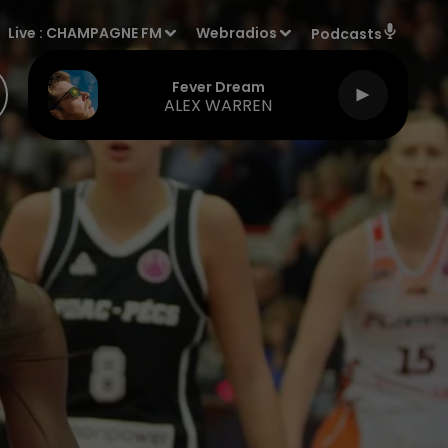
Live :
CHAMPAGNE FM
Webradios
Podcasts
Fever Dream
ALEX WARREN