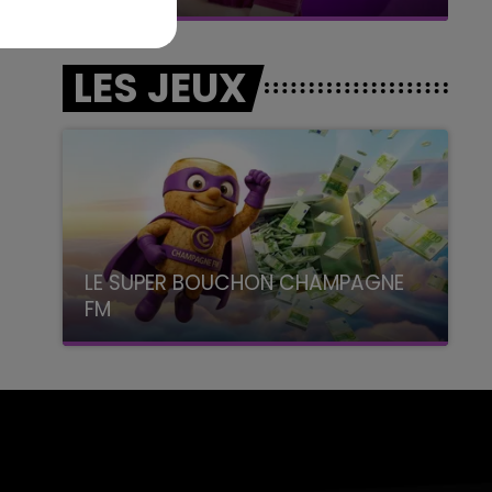
LES JEUX
LE SUPER BOUCHON CHAMPAGNE
FM
avec La Famille Champagne FM, à 8H10