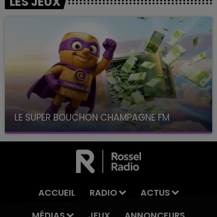
LES JEUX
LE SUPER BOUCHON CHAMPAGNE FM
avec La Famille Champagne FM, à 8H10
ACCUEIL
RADIO
ACTUS
MÉDIAS
JEUX
ANNONCEURS