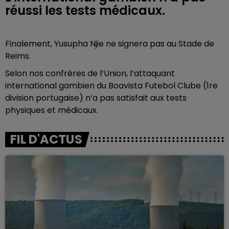
réussi les tests médicaux.
Finalement, Yusupha Njie ne signera pas au Stade de
Reims.
Selon nos confrères de l’Union, l’attaquant
international gambien du Boavista Futebol Clube (1re
division portugaise) n’a pas satisfait aux tests
physiques et médicaux.
FIL D'ACTUS