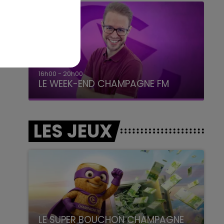
16h00 - 20h00
LE WEEK-END CHAMPAGNE FM
LES JEUX
LE SUPER BOUCHON CHAMPAGNE