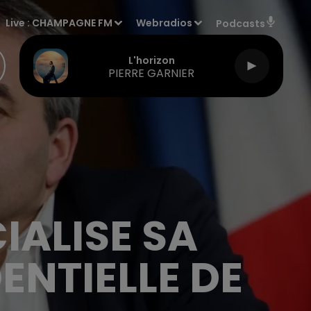
Live :
CHAMPAGNE FM
Webradios
Podcasts
L'horizon
PIERRE GARNIER
IALISE SA
ENTIELLE DE