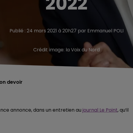
2022
Publié : 24 mars 2021 à 20h27 par Emmanuel POLI
Crédit image:
la Voix du Nord
on devoir
rance annonce, dans un entretien au
journal Le Point
, qu’il