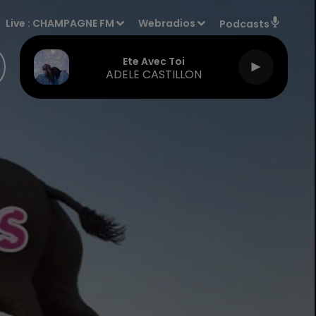
Live :
CHAMPAGNE FM
Webradios
Podcasts
Ete Avec Toi
ADELE CASTILLON