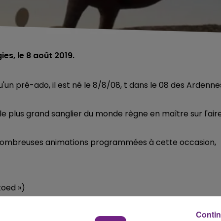
es, le 8 août 2019.
'un pré-ado, il est né le 8/8/08, t dans le 08 des Ardenne
, le plus grand sanglier du monde règne en maître sur l'air
es nombreuses animations programmées à cette occasion,
koed »)
Contin