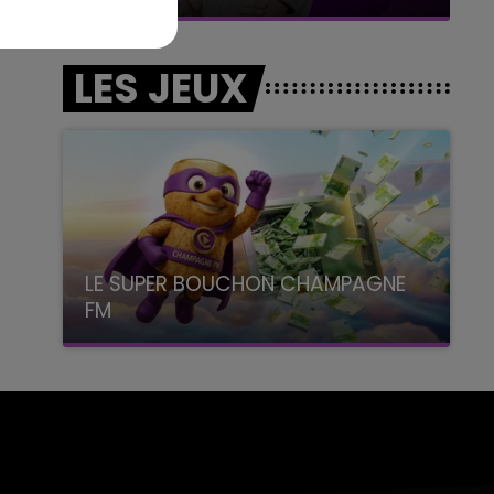
LES JEUX
LE SUPER BOUCHON CHAMPAGNE
FM
avec La Famille Champagne FM, à 8H10