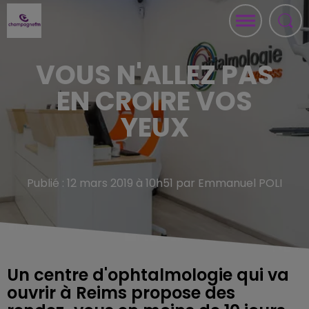
VOUS N'ALLEZ PAS
EN CROIRE VOS
YEUX
Publié : 12 mars 2019 à 10h51 par Emmanuel POLI
Un centre d'ophtalmologie qui va
ouvrir à Reims propose des