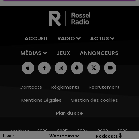
ACCUEIL
RADIO
ACTUS
MÉDIAS
JEUX
ANNONCEURS
Contacts
Règlements
Recrutement
Mentions Légales
Gestion des cookies
Plan du site
10h00 - 14h00
LE TICKET DE CAISSE
Archives
2026
2025
2024
2023
2022
Live :
Webradios
Podcasts