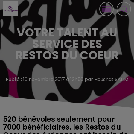
VOTRE TALENT AU
SERVICE DES
RESTOS DU COEUR
Publié : 16 novembre 2017 à 12h56 par Housnat SALIM
520 bénévoles seulement pour
7000 bénéficiaires, les Restos du