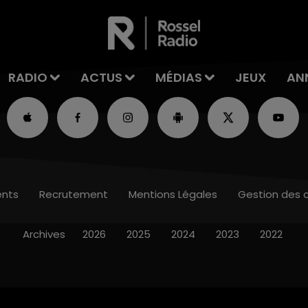
RADIO
ACTUS
MÉDIAS
JEUX
AN
nts
Recrutement
Mentions Légales
Gestion des 
Archives
2026
2025
2024
2023
2022