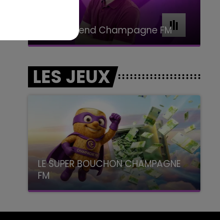
11h00 - 16h00
Le week-end Champagne FM
LES JEUX
LE SUPER BOUCHON CHAMPAGNE
FM
avec La Famille Champagne FM, à 8H10