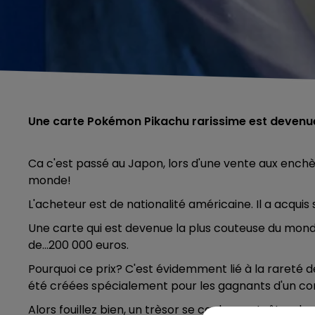
Une carte Pokémon Pikachu rarissime est devenu
Ca c'est passé au Japon, lors d'une vente aux ench
monde!
L'acheteur est de nationalité américaine. Il a acqui
Une carte qui est devenue la plus couteuse du mon
de...200 000 euros.
Pourquoi ce prix? C'est évidemment lié à la rareté de
été créées spécialement pour les gagnants d'un con
Alors fouillez bien, un trèsor se cache peut-être d