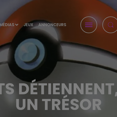
MÉDIAS
JEUX
ANNONCEURS
S DÉTIENNENT,
UN TRÉSOR