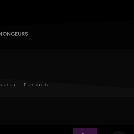
NONCEURS
cookies
Plan du site