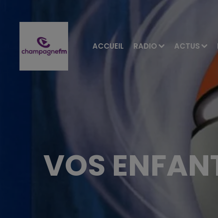
ACCUEIL
RADIO
ACTUS
VOS ENFANT