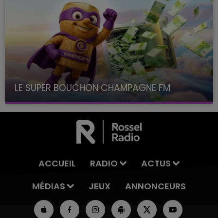
LE SUPER BOUCHON CHAMPAGNE FM
avec La Famille Champagne FM, à 8H10
ACCUEIL
RADIO
ACTUS
MÉDIAS
JEUX
ANNONCEURS