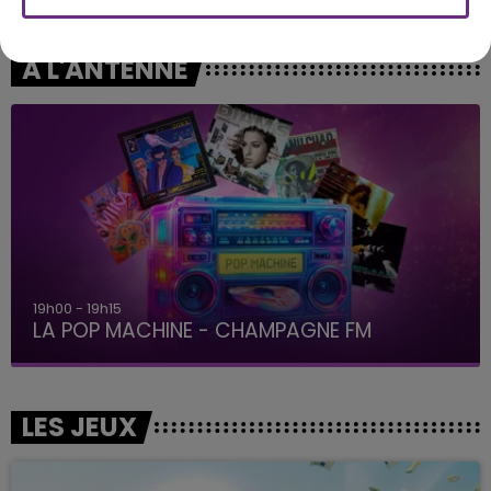
A L'ANTENNE
19h00 - 19h15
LA POP MACHINE - CHAMPAGNE FM
LES JEUX