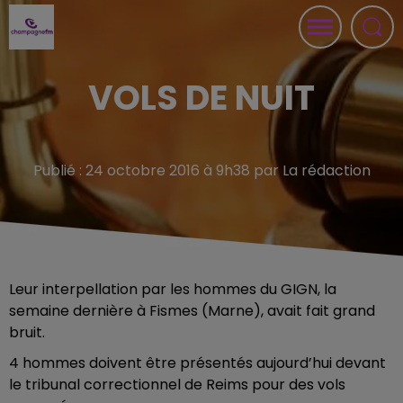
VOLS DE NUIT
Publié : 24 octobre 2016 à 9h38 par La rédaction
Leur interpellation par les hommes du GIGN, la
semaine dernière à Fismes (Marne), avait fait grand
bruit.
4 hommes doivent être présentés aujourd’hui devant
le tribunal correctionnel de Reims pour des vols