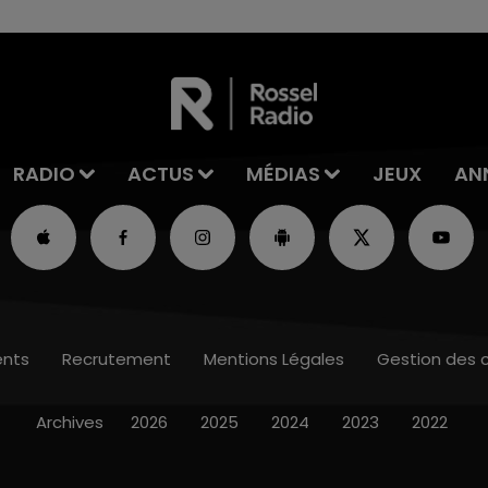
RADIO
ACTUS
MÉDIAS
JEUX
AN
nts
Recrutement
Mentions Légales
Gestion des 
Archives
2026
2025
2024
2023
2022