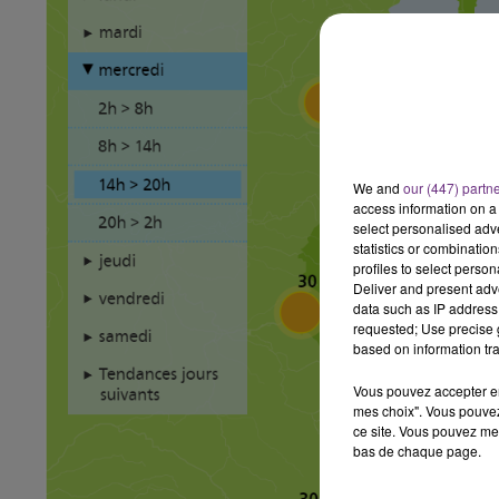
15h00 - 19h00
LE CLUB CHAMPAGNE FM
We and
our (447) partn
access information on a 
select personalised ad
statistics or combinatio
profiles to select person
Deliver and present adv
data such as IP address 
requested; Use precise g
based on information tra
Vous pouvez accepter en 
mes choix". Vous pouvez
ce site. Vous pouvez met
bas de chaque page.
19h15 - 20h00