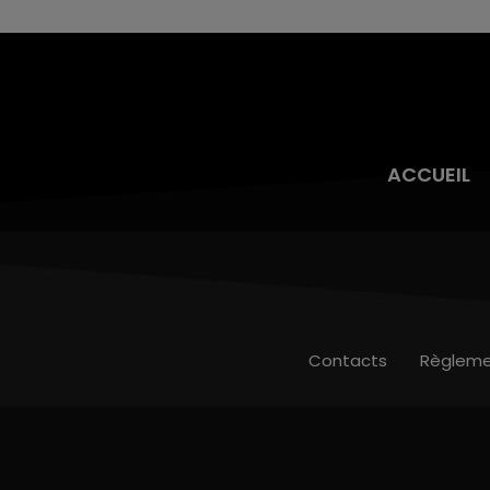
toujours présente.
ACCUEIL
Contacts
Règleme