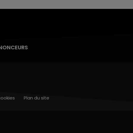
NONCEURS
cookies
Plan du site