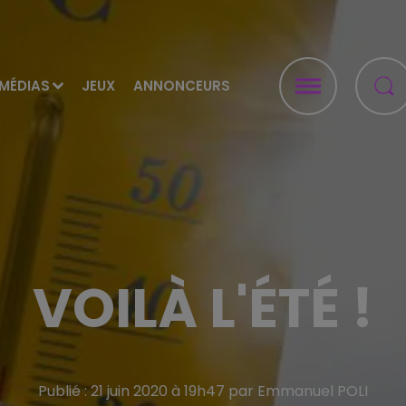
MÉDIAS
JEUX
ANNONCEURS
VOILÀ L'ÉTÉ !
Publié : 21 juin 2020 à 19h47 par Emmanuel POLI