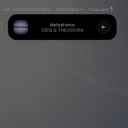
Live :
CHAMPAGNE FM
Webradios
Podcasts
Melodrama
DISIZ & THEODORA