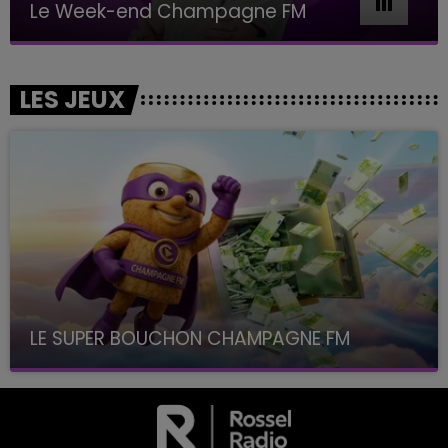
Le Week-end Champagne FM
LES JEUX
LE SUPER BOUCHON CHAMPAGNE FM
avec La Famille Champagne FM, à 8H10