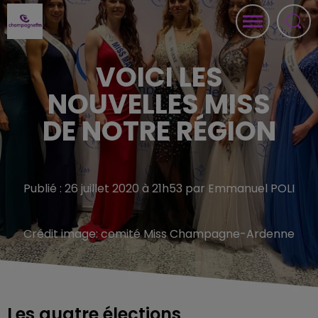
VOICI LES
NOUVELLES MISS
DE NOTRE RÉGION
Publié : 26 juillet 2020 à 21h53 par Emmanuel POLI
Crédit image:
comité Miss Champagne-Ardenne
Les quatre élections