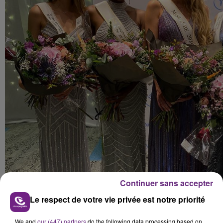
Continuer sans accepter
Le respect de votre vie privée est notre priorité
We and
our (447) partners
do the following data processing based on