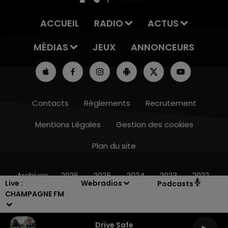
ACCUEIL
RADIO
ACTUS
MÉDIAS
JEUX
ANNONCEURS
Contacts
Règlements
Recrutement
Mentions Légales
Gestion des cookies
Plan du site
16h00 - 20h00
LE WEEK-END CHAMPAGNE FM
Archives
2026
2025
2024
2023
2022
Live :
Webradios
Podcasts
CHAMPAGNE FM
Drive Safe