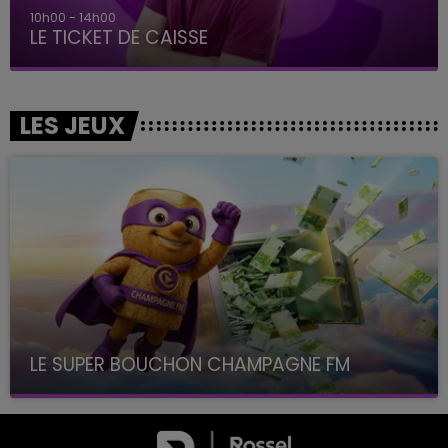
10h00 - 14h00
LE TICKET DE CAISSE
LES JEUX
LE SUPER BOUCHON CHAMPAGNE FM
avec La Famille Champagne FM, à 8H10