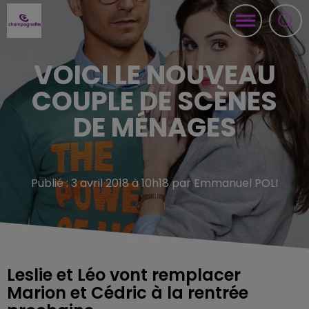
VOICI LE NOUVEAU
COUPLE DE SCÈNES
DE MÉNAGES
Publié : 3 avril 2018 à 10h18 par Emmanuel POLI
Leslie et Léo vont remplacer
Marion et Cédric à la rentrée