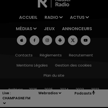
ACCUEIL
RADIO
ACTUS
MÉDIAS
JEUX
ANNONCEURS
Contacts
Règlements
Recrutement
Mentions Légales
Gestion des cookies
Plan du site
6h00 - 10h00
LA FAMILLE
Archives
2026
2025
2024
2023
2022
Live :
Webradios
Podcasts
CHAMPAGNE FM