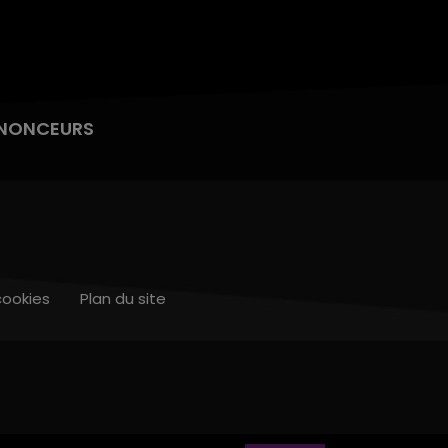
NONCEURS
cookies
Plan du site