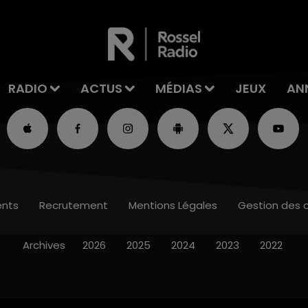
RADIO
ACTUS
MÉDIAS
JEUX
AN
nts
Recrutement
Mentions Légales
Gestion des 
Archives
2026
2025
2024
2023
2022