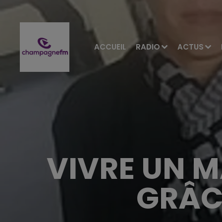
ACCUEIL
RADIO
ACTUS
VIVRE UN M
GRÂC