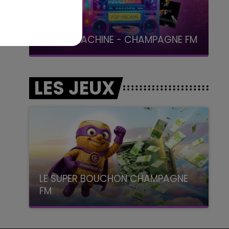
19h00 - 19h15
LA POP MACHINE - CHAMPAGNE FM
LES JEUX
LE SUPER BOUCHON CHAMPAGNE
FM
avec La Famille Champagne FM, à 8H10