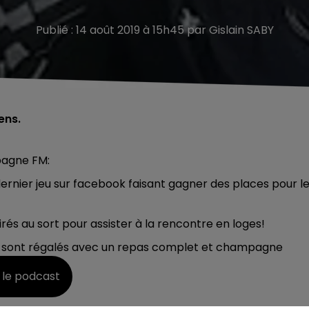
Publié : 14 août 2019 à 15h45 par Gislain SABY
ens.
pagne FM:
u dernier jeu sur facebook faisant gagner des places pour l
tirés au sort pour assister à la rencontre en loges!
 se sont régalés avec un repas complet et champagne
 le podcast