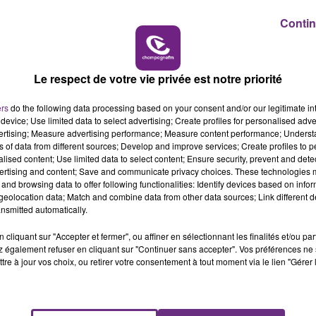
n depuis le Stade de l'Aube.
Contin
14h00 - 15h00
LA RADIO POP
Le respect de votre vie privée est notre priorité
ers
do the following data processing based on your consent and/or our legitimate int
device; Use limited data to select advertising; Create profiles for personalised adver
vertising; Measure advertising performance; Measure content performance; Unders
ns of data from different sources; Develop and improve services; Create profiles to 
alised content; Use limited data to select content; Ensure security, prevent and detect
ertising and content; Save and communicate privacy choices. These technologies
and browsing data to offer following functionalities: Identify devices based on infor
eolocation data; Match and combine data from other data sources; Link different de
nsmitted automatically.
cliquant sur "Accepter et fermer", ou affiner en sélectionnant les finalités et/ou pa
 également refuser en cliquant sur "Continuer sans accepter". Vos préférences ne 
tre à jour vos choix, ou retirer votre consentement à tout moment via le lien "Gérer 