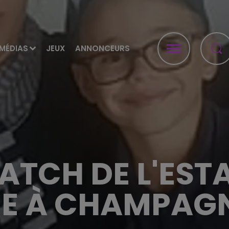
MÉDIAS
JEUX
ANNONCEURS
ATCH DE L'EST
E À CHAMPAGN