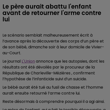
Le père aurait abattu l'enfant
avant de retourner l'arme contre
lui
Le scénario semblait malheureusement écrit à
l’avance après la découverte des corps d’un père et
de son bébé, dimanche soir à leur domicile de Vivier-
au-Court.
Le journal
L'Union
annonce que les autopsies, dont les
résultats ont été dévoilés par le procureur de la
République de Charleville-Mézières , confirment
l’hypothèse de l’infanticide suivi d’un suicide.
Le bébé aurait été tué au fusil de chasse et l’homme
aurait ensuite retourné l’arme contre lui.
Reste désormais à comprendre pourquoi il a agi ainsi.
La mère de l’enfant, qui a fait la terrible découverte, a