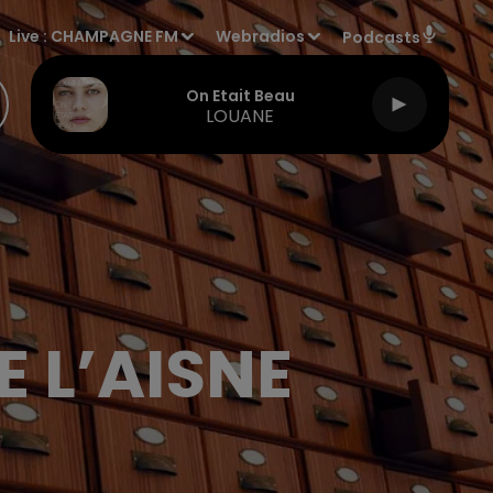
Live :
CHAMPAGNE FM
Webradios
Podcasts
On Etait Beau
LOUANE
E L’AISNE