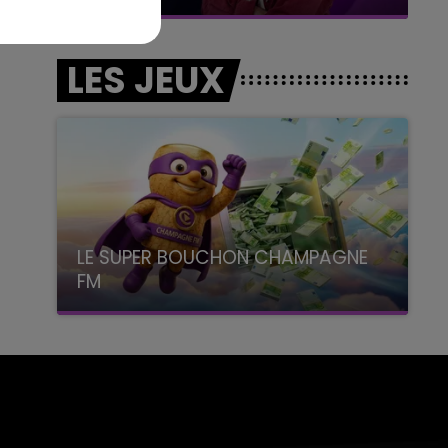
LES JEUX
LE SUPER BOUCHON CHAMPAGNE
FM
avec La Famille Champagne FM, à 8H10