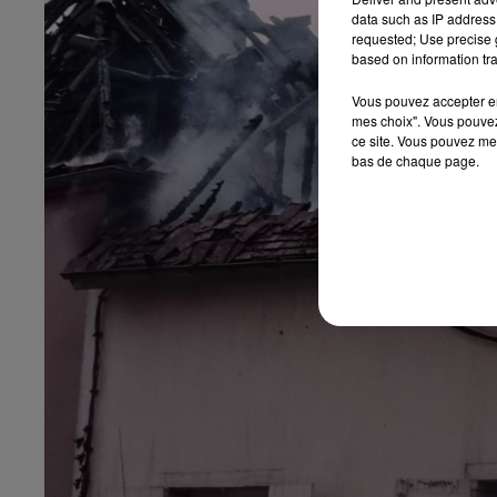
14h00 - 15h00
data such as IP address 
La Radio Pop
requested; Use precise g
based on information tra
Vous pouvez accepter en 
mes choix". Vous pouvez
ce site. Vous pouvez met
bas de chaque page.