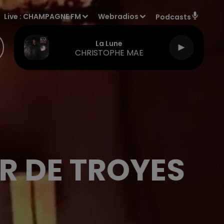
Live :
CHAMPAGNE FM
Webradios
Podcasts
La Lune
CHRISTOPHE MAE
R DE TROYES