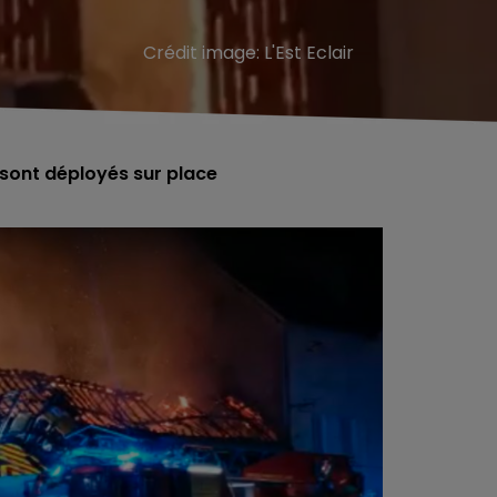
Crédit image:
L'Est Eclair
sont déployés sur place