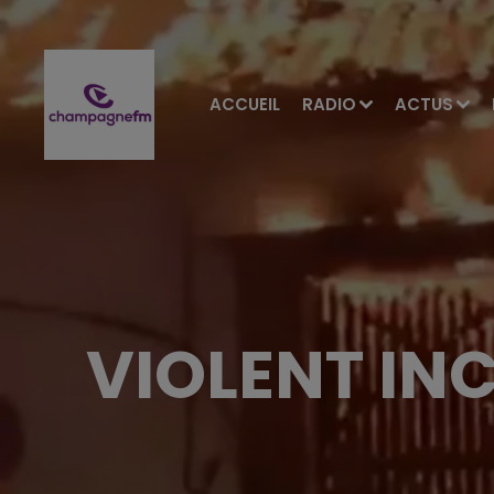
ACCUEIL
RADIO
ACTUS
VIOLENT IN