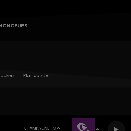
NONCEURS
cookies
Plan du site
CHAMPAGNE FM