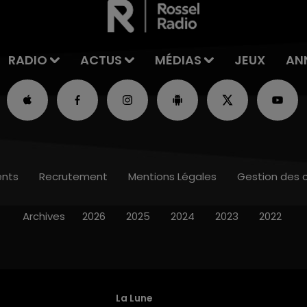
RADIO
ACTUS
MÉDIAS
JEUX
AN
nts
Recrutement
Mentions Légales
Gestion des 
Archives
2026
2025
2024
2023
2022
La Lune