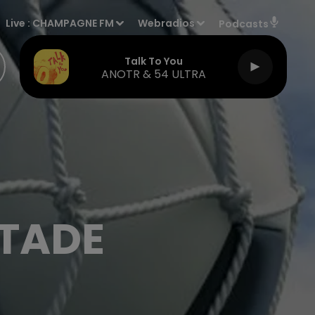
Live :
CHAMPAGNE FM
Webradios
Podcasts
Talk To You
ANOTR & 54 ULTRA
STADE