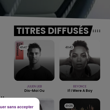
TITRES DIFFUSÉS
4h47
4h47
4h42
4h42
JULIEN LIEB
BEYONCE
Dis-Moi Ou
If I Were A Boy
4h39
4h39
4h36
4h36
uer sans accepter