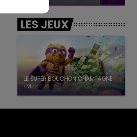
LES JEUX
LE SUPER BOUCHON CHAMPAGNE
FM
avec La Famille Champagne FM, à 8H10