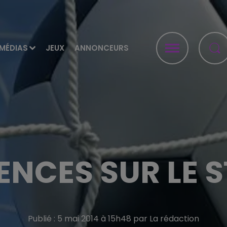
MÉDIAS
JEUX
ANNONCEURS
ENCES SUR LE 
Publié : 5 mai 2014 à 15h48 par La rédaction