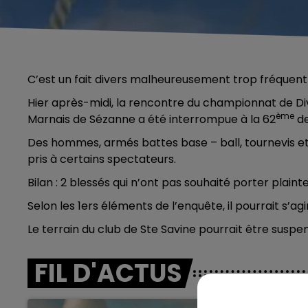
C’est un fait divers malheureusement trop fréquent s
Hier après-midi, la rencontre du championnat de Div
ème
Marnais de Sézanne a été interrompue à la 62
de
Des hommes, armés battes base – ball, tournevis et m
pris à certains spectateurs.
Bilan : 2 blessés qui n’ont pas souhaité porter plainte
Selon les 1ers éléments de l’enquête, il pourrait s’ag
Le terrain du club de Ste Savine pourrait être suspe
FIL D'ACTUS