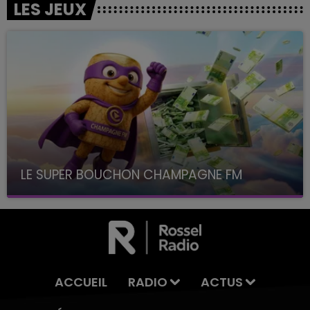
LES JEUX
LE SUPER BOUCHON CHAMPAGNE FM
avec La Famille Champagne FM, à 8H10
ACCUEIL
RADIO
ACTUS